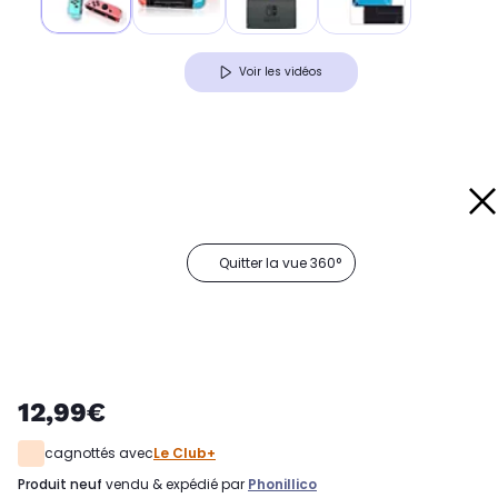
Voir les vidéos
Quitter la vue 360°
12,99€
cagnottés avec
Le Club+
produit neuf
vendu & expédié par
Phonillico