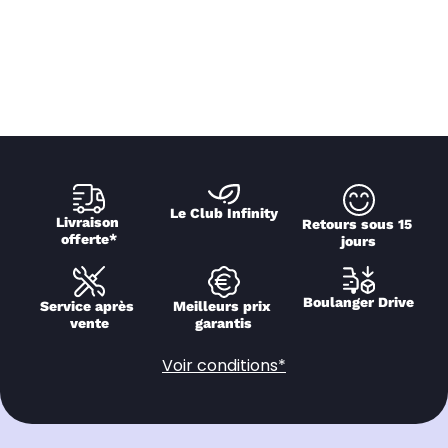
Le Club Infinity
Livraison 
Retours sous 15 
offerte*
jours
Boulanger Drive
Service après 
Meilleurs prix 
vente
garantis
Voir conditions*