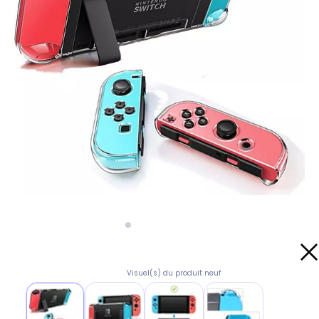
Visuel(s) du produit neuf