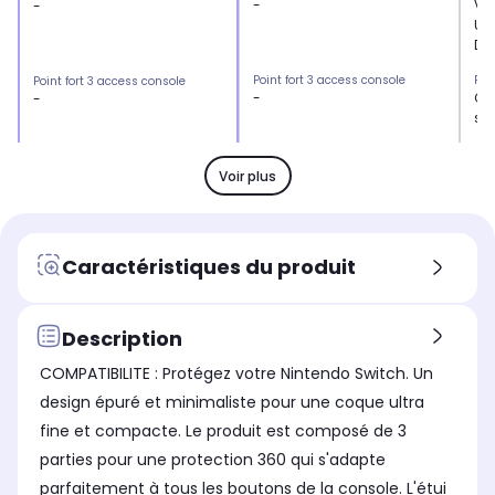
-
Ver
-
Ult
Dur
Point fort 3 access console
Poi
Point fort 3 access console
-
Co
-
sil
Type
Typ
Type
Coque de protection
Ver
Coque de protection
Voir plus
Utilisation
Uti
Utilisation
Pour la console
-
Pour la console
Caractéristiques du produit
Description
COMPATIBILITE : Protégez votre Nintendo Switch. Un
design épuré et minimaliste pour une coque ultra
fine et compacte. Le produit est composé de 3
parties pour une protection 360 qui s'adapte
parfaitement à tous les boutons de la console. L'étui