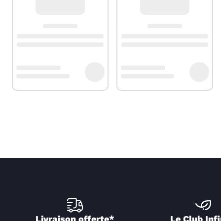
Livraison offerte*
Le Club Infi