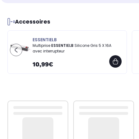
Accessoires
ESSENTIELB
Multiprise
ESSENTIELB
Silicone Gris 5 X 16A
avec interrupteur
10,99€