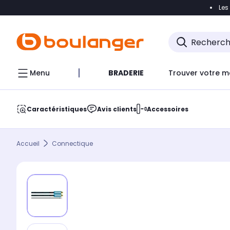
Les
Accéder directement à la navigation
Accéder direct
Menu
BRADERIE
Trouver votre m
Caractéristiques
Avis clients
Accessoires
Accueil
Connectique