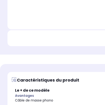
Caractéristiques du produit
Le + de ce modèle
Avantages
Câble de masse phono