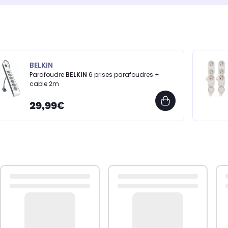
BELKIN
Parafoudre
BELKIN
6 prises parafoudres +
cable 2m
29,99€