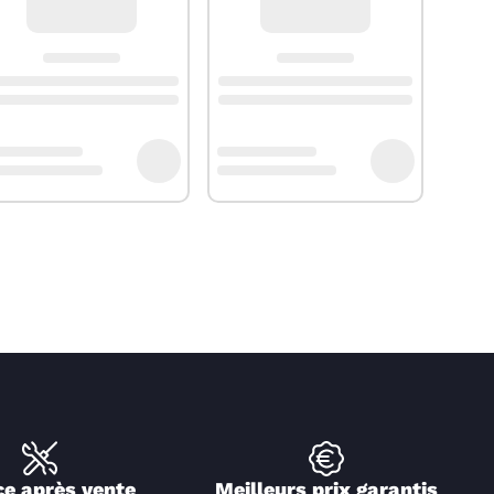
ce après vente
Meilleurs prix garantis