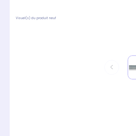
Visuel(s) du produit neuf