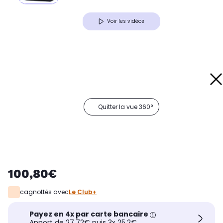
Voir les vidéos
Quitter la vue 360°
100,80€
cagnottés avec
Le Club+
Payez en 4x par carte bancaire
Apport de 27,72€ puis 3x 25,2€