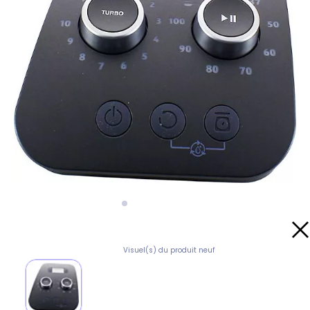
Visuel(s) du produit neuf