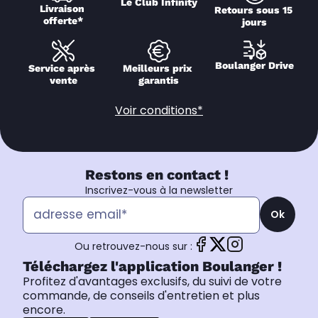
Le Club Infinity
Livraison 
Retours sous 15 
offerte*
jours
Boulanger Drive
Service après 
Meilleurs prix 
vente
garantis
Voir conditions*
Restons en contact !
Inscrivez-vous à la newsletter
Ok
Ou retrouvez-nous sur :
Téléchargez l'application Boulanger !
Profitez d'avantages exclusifs, du suivi de votre
commande, de conseils d'entretien et plus
encore.