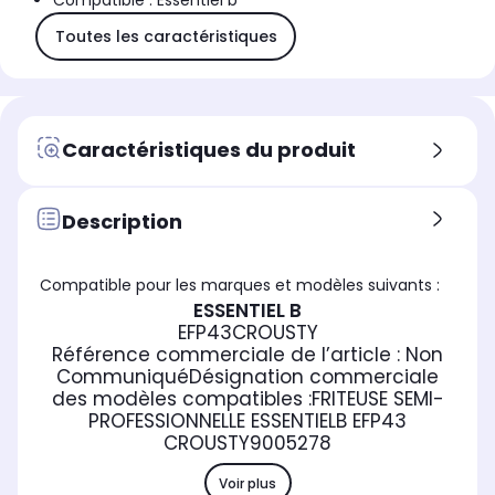
Compatible : Essentiel b
Toutes les caractéristiques
Caractéristiques du produit
Description
Compatible pour les marques et modèles suivants :
ESSENTIEL B
EFP43CROUSTY
Référence commerciale de l’article :
Non
Communiqué
Désignation commerciale
des modèles compatibles :
FRITEUSE SEMI-
PROFESSIONNELLE ESSENTIELB EFP43
CROUSTY
9005278
Voir plus