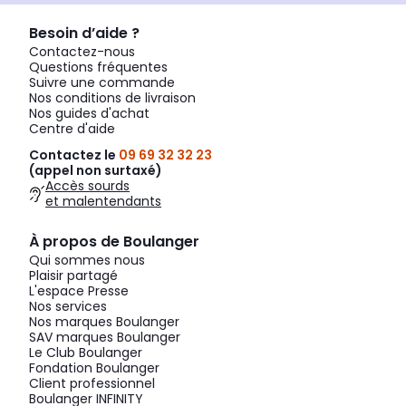
Besoin d’aide ?
Contactez-nous
Questions fréquentes
Suivre une commande
Nos conditions de livraison
Nos guides d'achat
Centre d'aide
Contactez le
09 69 32 32 23
(appel non surtaxé)
Accès sourds
et malentendants
À propos de Boulanger
Qui sommes nous
Plaisir partagé
L'espace Presse
Nos services
Nos marques Boulanger
SAV marques Boulanger
Le Club Boulanger
Fondation Boulanger
Client professionnel
Boulanger INFINITY