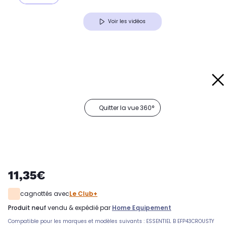
Voir les vidéos
Quitter la vue 360°
11,35€
cagnottés avec
Le Club+
produit neuf
vendu & expédié par
Home Equipement
Compatible pour les marques et modèles suivants : ESSENTIEL B EFP43CROUSTY