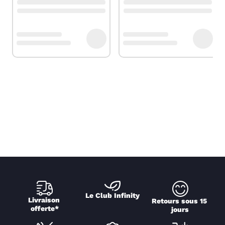
Le Club Infinity
Livraison 
Retours sous 15 
offerte*
jours