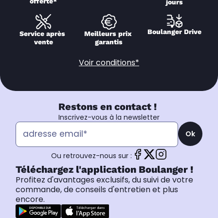
offerte*
jours
Boulanger Drive
Service après 
Meilleurs prix 
vente
garantis
Voir conditions*
Restons en contact !
Inscrivez-vous à la newsletter
Ok
Ou retrouvez-nous sur :
Téléchargez l'application Boulanger !
Profitez d'avantages exclusifs, du suivi de votre
commande, de conseils d'entretien et plus
encore.