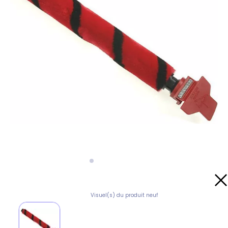
Visuel(s) du produit neuf