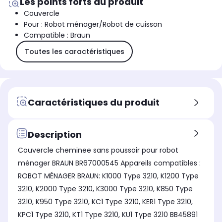
Les points forts du produit
Couvercle
Pour : Robot ménager/Robot de cuisson
Compatible : Braun
Toutes les caractéristiques
Caractéristiques du produit
Description
Couvercle cheminee sans poussoir pour robot
ménager BRAUN BR67000545 Appareils compatibles :
ROBOT MÉNAGER BRAUN: K1000 Type 3210, K1200 Type
3210, K2000 Type 3210, K3000 Type 3210, K850 Type
3210, K950 Type 3210, KC1 Type 3210, KER1 Type 3210,
KPC1 Type 3210, KT1 Type 3210, KU1 Type 3210 BB45891