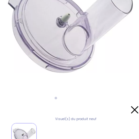
Visuel(s) du produit neuf