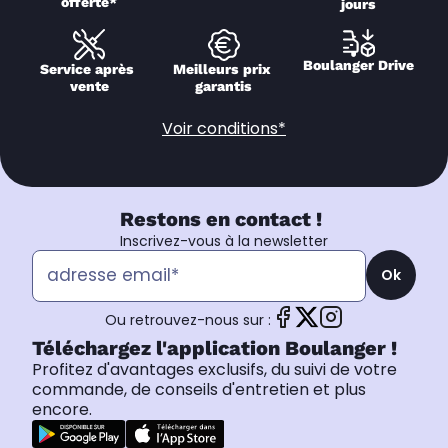
offerte*
jours
Boulanger Drive
Service après 
Meilleurs prix 
vente
garantis
Voir conditions*
Restons en contact !
Inscrivez-vous à la newsletter
Ok
Ou retrouvez-nous sur :
Téléchargez l'application Boulanger !
Profitez d'avantages exclusifs, du suivi de votre
commande, de conseils d'entretien et plus
encore.