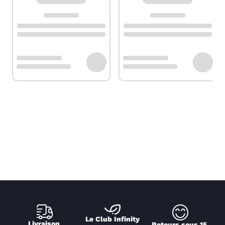
Le Club Infinity
Livraison 
Retours sous 15 