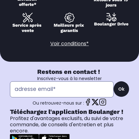
offerte*
jours
Boulanger Drive
Service après 
Meilleurs prix 
vente
garantis
Voir conditions*
Restons en contact !
Inscrivez-vous à la newsletter
Ok
Ou retrouvez-nous sur :
Téléchargez l'application Boulanger !
Profitez d'avantages exclusifs, du suivi de votre
commande, de conseils d'entretien et plus
encore.