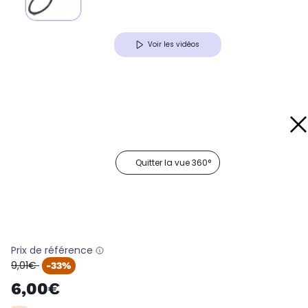
Voir les vidéos
Quitter la vue 360°
Prix de référence
oldPrice
9,01€
-33%
6,00€