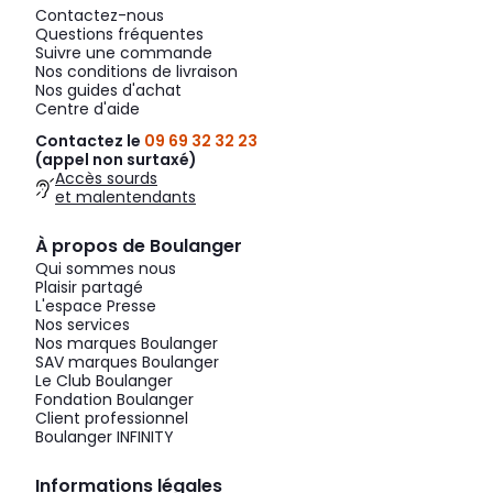
Contactez-nous
Questions fréquentes
Suivre une commande
Nos conditions de livraison
Nos guides d'achat
Centre d'aide
Contactez le
09 69 32 32 23
(appel non surtaxé)
Accès sourds
et malentendants
À propos de Boulanger
Qui sommes nous
Plaisir partagé
L'espace Presse
Nos services
Nos marques Boulanger
SAV marques Boulanger
Le Club Boulanger
Fondation Boulanger
Client professionnel
Boulanger INFINITY
Informations légales