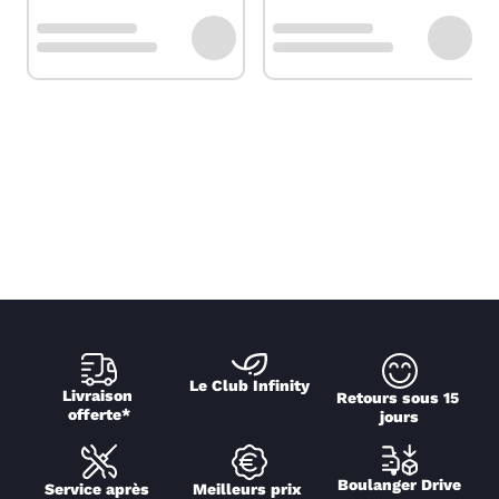
Le Club Infinity
Livraison 
Retours sous 15 
offerte*
jours
Boulanger Drive
Service après 
Meilleurs prix 