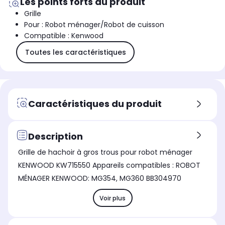
Les points forts du produit
Grille
Pour : Robot ménager/Robot de cuisson
Compatible : Kenwood
Toutes les caractéristiques
Caractéristiques du produit
Description
Grille de hachoir à gros trous pour robot ménager
KENWOOD KW715550 Appareils compatibles : ROBOT
MÉNAGER KENWOOD: MG354, MG360 BB304970
Voir plus