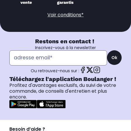
vente
garantis
Voir conditions*
Restons en contact !
Inscrivez-vous à la newsletter
Ok
Ou retrouvez-nous sur :
Téléchargez l'application Boulanger !
Profitez d'avantages exclusifs, du suivi de votre
commande, de conseils d'entretien et plus
encore.
Besoin d’aide ?