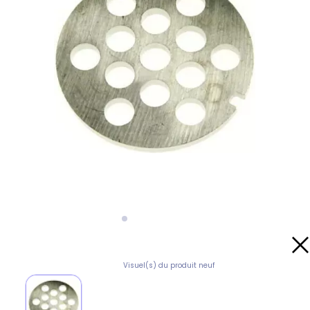
Visuel(s) du produit neuf