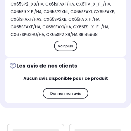
CX65SP2_XB/HA, CX61SFAXF/HA, CX61FA_X_F_/HA,
CX65E9 X F /HA, CX65SP2XNL, CX65SFAXI, CX65FAXF,
CX61SFAXF/HAS, CX65SP2XB, CX65FA X F /HA,
CX65SFAXF/HA, CX65SFAXI/HA, CX65E9_X_F_/HA,
CX67SP6XHU/HA, CX65SP2 XB/HA BB145968
Voir plus
Les avis de nos clients
Aucun avis disponible pour ce produit
Donner mon avis