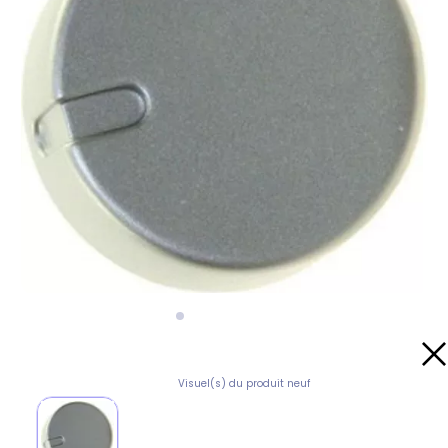
Visuel(s) du produit neuf