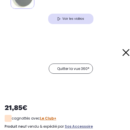
Voir les vidéos
Quitter la vue 360°
21,85€
cagnottés avec
Le Club+
produit neuf
vendu & expédié par
Sos Accessoire