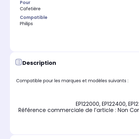
Pour
Cafetière
Compatible
Philips
Description
Compatible pour les marques et modèles suivants :
EP122000, EP122400, EP1
Référence commerciale de l’article :
Non Co