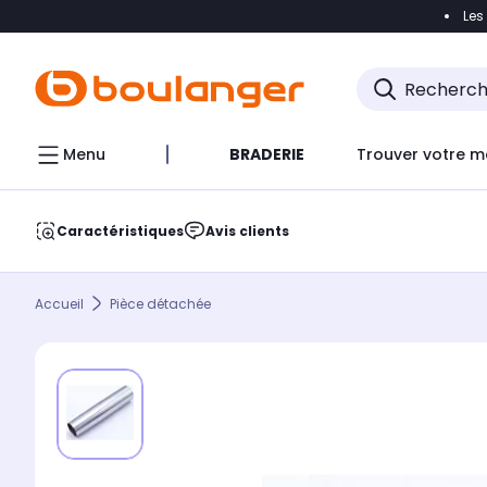
Les
Accéder directement à la navigation
Accéder direct
Menu
BRADERIE
Trouver votre m
Caractéristiques
Avis clients
Accueil
Pièce détachée