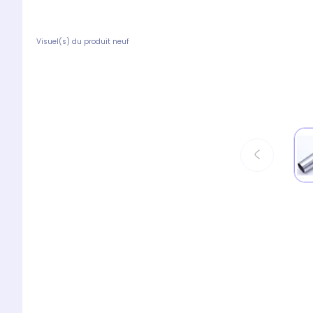
Visuel(s) du produit neuf