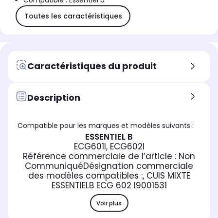
Compatible : Essentiel b
Toutes les caractéristiques
Caractéristiques du produit
Description
Compatible pour les marques et modèles suivants :
ESSENTIEL B
ECG601I, ECG602I
Référence commerciale de l’article :
Non
Communiqué
Désignation commerciale
des modèles compatibles :
, CUIS MIXTE
ESSENTIELB ECG 602 I
9001531
Voir plus