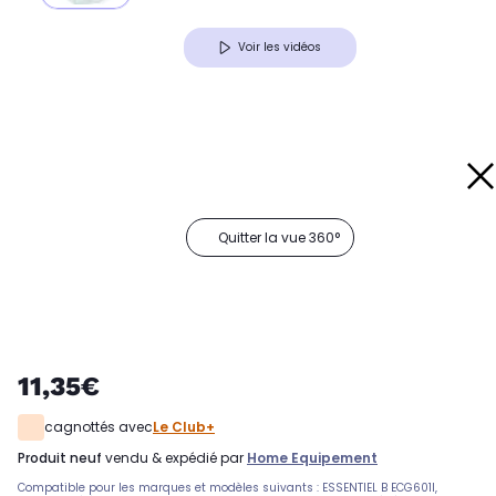
Voir les vidéos
Quitter la vue 360°
11,35€
cagnottés avec
Le Club+
produit neuf
vendu & expédié par
Home Equipement
Compatible pour les marques et modèles suivants : ESSENTIEL B ECG601I,