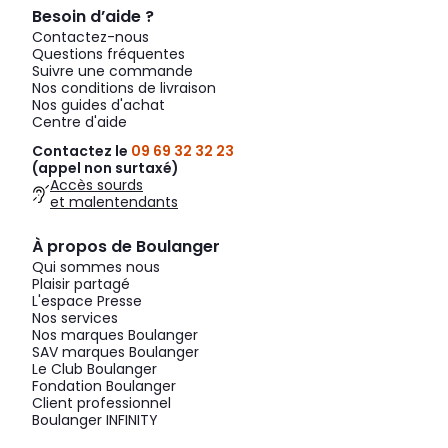
Besoin d’aide ?
Contactez-nous
Questions fréquentes
Suivre une commande
Nos conditions de livraison
Nos guides d'achat
Centre d'aide
Contactez le
09 69 32 32 23
(appel non surtaxé)
Accès sourds
et malentendants
À propos de Boulanger
Qui sommes nous
Plaisir partagé
L'espace Presse
Nos services
Nos marques Boulanger
SAV marques Boulanger
Le Club Boulanger
Fondation Boulanger
Client professionnel
Boulanger INFINITY