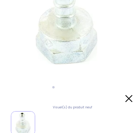
Visuel(s) du produit neuf