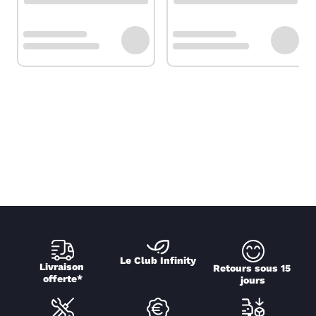
Le Club Infinity
Livraison 
Retours sous 15 
offerte*
jours