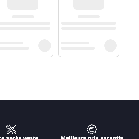
ce après vente
Meilleurs prix garantis