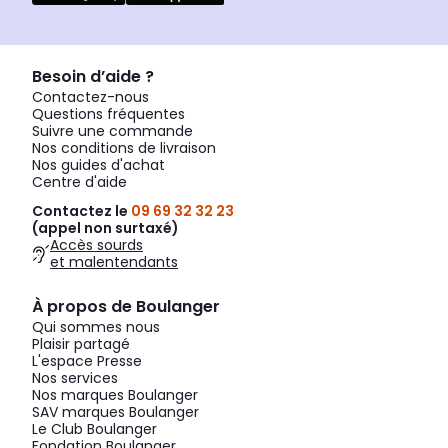
Besoin d’aide ?
Contactez-nous
Questions fréquentes
Suivre une commande
Nos conditions de livraison
Nos guides d'achat
Centre d'aide
Contactez le
09 69 32 32 23
(appel non surtaxé)
Accès sourds
et malentendants
À propos de Boulanger
Qui sommes nous
Plaisir partagé
L'espace Presse
Nos services
Nos marques Boulanger
SAV marques Boulanger
Le Club Boulanger
Fondation Boulanger