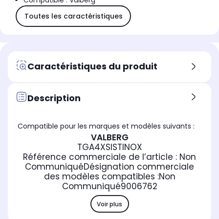
Compatible : Valberg
Toutes les caractéristiques
Caractéristiques du produit
Description
Compatible pour les marques et modèles suivants :
VALBERG
TGA4XSISTINOX
Référence commerciale de l’article :
Non
Communiqué
Désignation commerciale
des modèles compatibles :
Non
Communiqué
9006762
Voir plus