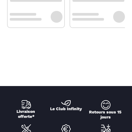
Le Club Infinity
Livraison 
Retours sous 15 
offerte*
jours