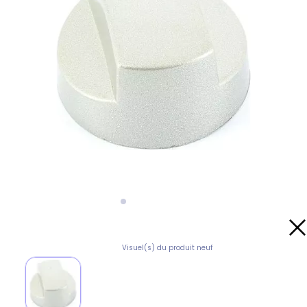
Visuel(s) du produit neuf