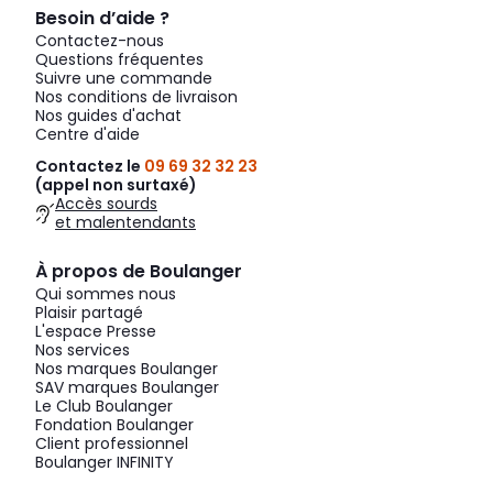
Besoin d’aide ?
Contactez-nous
Questions fréquentes
Suivre une commande
Nos conditions de livraison
Nos guides d'achat
Centre d'aide
Contactez le
09 69 32 32 23
(appel non surtaxé)
Accès sourds
et malentendants
À propos de Boulanger
Qui sommes nous
Plaisir partagé
L'espace Presse
Nos services
Nos marques Boulanger
SAV marques Boulanger
Le Club Boulanger
Fondation Boulanger
Client professionnel
Boulanger INFINITY