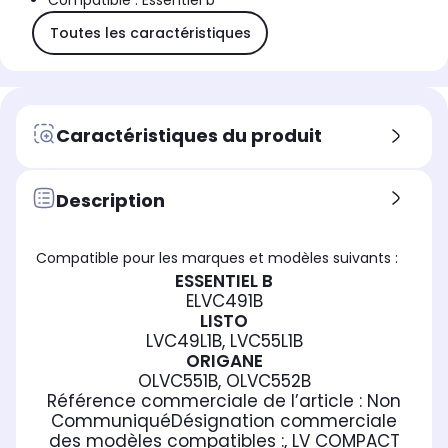
Compatible : Essentiel b
Toutes les caractéristiques
Caractéristiques du produit
Description
Compatible pour les marques et modèles suivants :
ESSENTIEL B
ELVC491B
LISTO
LVC49L1B, LVC55L1B
ORIGANE
OLVC551B, OLVC552B
Référence commerciale de l’article :
Non
Communiqué
Désignation commerciale
des modèles compatibles :
, LV COMPACT