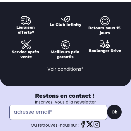
Le Club Infinity
Livraison 
Retours sous 15 
offerte*
jours
Boulanger Drive
Service après 
Meilleurs prix 
vente
garantis
Voir conditions*
Restons en contact !
Inscrivez-vous à la newsletter
Ok
Ou retrouvez-nous sur :