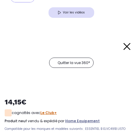
Voir les vidéos
Quitter la vue 360°
14,15€
cagnottés avec
Le Club+
produit neuf
vendu & expédié par
Home Equipement
Compatible pour les marques et modèles suivants : ESSENTIEL B ELVC491B LISTO