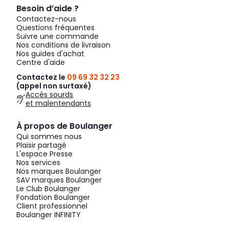
Besoin d’aide ?
Contactez-nous
Questions fréquentes
Suivre une commande
Nos conditions de livraison
Nos guides d'achat
Centre d'aide
Contactez le
09 69 32 32 23
(appel non surtaxé)
Accès sourds
et malentendants
À propos de Boulanger
Qui sommes nous
Plaisir partagé
L'espace Presse
Nos services
Nos marques Boulanger
SAV marques Boulanger
Le Club Boulanger
Fondation Boulanger
Client professionnel
Boulanger INFINITY