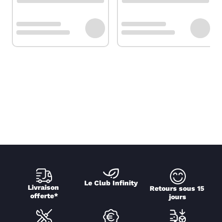
Le Club Infinity
Livraison 
Retours sous 15 
offerte*
jours