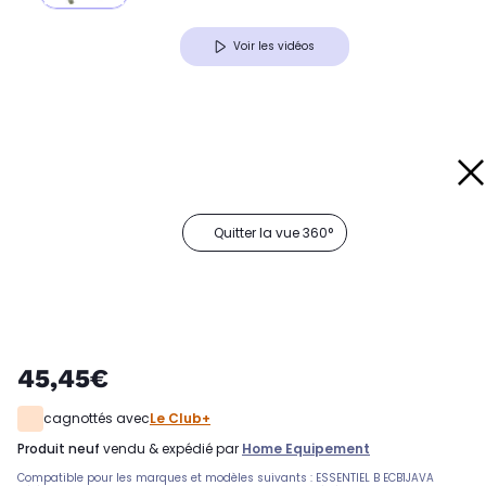
Voir les vidéos
Quitter la vue 360°
45,45€
cagnottés avec
Le Club+
produit neuf
vendu & expédié par
Home Equipement
Compatible pour les marques et modèles suivants : ESSENTIEL B ECB1JAVA