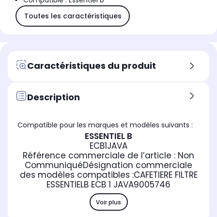
Compatible : Essentiel b
Toutes les caractéristiques
Caractéristiques du produit
Description
Compatible pour les marques et modèles suivants :
ESSENTIEL B
ECB1JAVA
Référence commerciale de l’article :
Non
Communiqué
Désignation commerciale
des modèles compatibles :
CAFETIERE FILTRE
ESSENTIELB ECB 1 JAVA
9005746
Voir plus