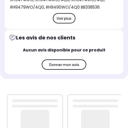
RH9479WO/4Q0, RH9490WO/4Q0 BB338536
Voir plus
Les avis de nos clients
Aucun avis disponible pour ce produit
Donner mon avis