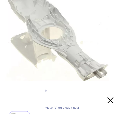
Visuel(s) du produit neuf