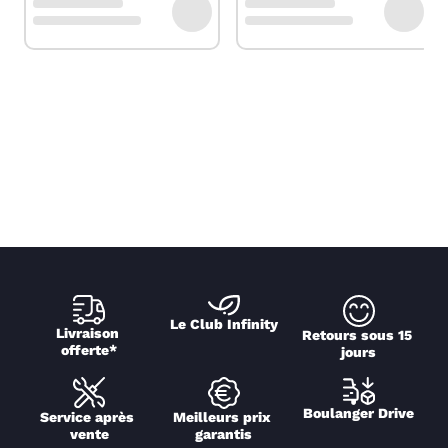
Le Club Infinity
Livraison 
Retours sous 15 
offerte*
jours
Boulanger Drive
Service après 
Meilleurs prix 
vente
garantis