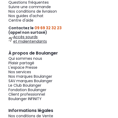
Questions fréquentes
Suivre une commande
Nos conditions de livraison
Nos guides d'achat
Centre d'aide
Contactez le
09 69 32 32 23
(appel non surtaxé)
Accès sourds
et malentendants
À propos de Boulanger
Qui sommes nous
Plaisir partagé
L'espace Presse
Nos services
Nos marques Boulanger
SAV marques Boulanger
Le Club Boulanger
Fondation Boulanger
Client professionnel
Boulanger INFINITY
Informations légales
Nos conditions de Vente