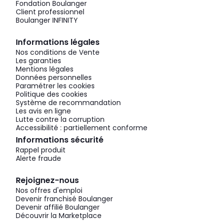
Fondation Boulanger
Client professionnel
Boulanger INFINITY
Informations légales
Nos conditions de Vente
Les garanties
Mentions légales
Données personnelles
Paramétrer les cookies
Politique des cookies
Système de recommandation
Les avis en ligne
Lutte contre la corruption
Accessibilité : partiellement conforme
Informations sécurité
Rappel produit
Alerte fraude
Rejoignez-nous
Nos offres d'emploi
Devenir franchisé Boulanger
Devenir affilié Boulanger
Découvrir la Marketplace