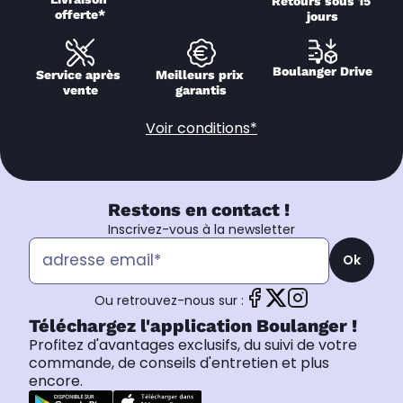
Retours sous 15 
offerte*
jours
Boulanger Drive
Service après 
Meilleurs prix 
vente
garantis
Voir conditions*
Restons en contact !
Inscrivez-vous à la newsletter
Ok
Ou retrouvez-nous sur :
Téléchargez l'application Boulanger !
Profitez d'avantages exclusifs, du suivi de votre
commande, de conseils d'entretien et plus
encore.