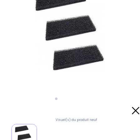
Visuel(s) du produit neuf