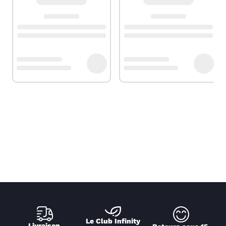
Le Club Infinity
Livraison 