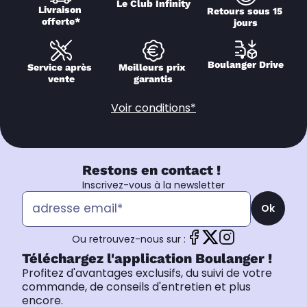
Le Club Infinity
Livraison 
Retours sous 15 
offerte*
jours
Boulanger Drive
Service après 
Meilleurs prix 
vente
garantis
Voir conditions*
Restons en contact !
Inscrivez-vous à la newsletter
Ok
Ou retrouvez-nous sur :
Téléchargez l'application Boulanger !
Profitez d'avantages exclusifs, du suivi de votre
commande, de conseils d'entretien et plus
encore.