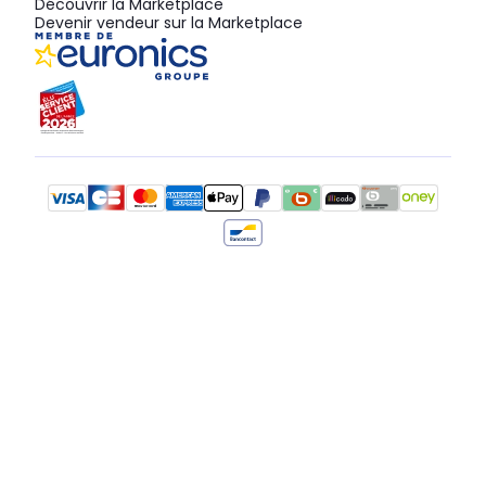
Découvrir la Marketplace
Devenir vendeur sur la Marketplace