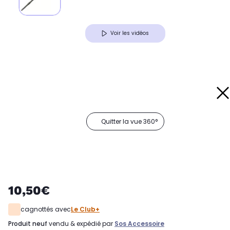
Voir les vidéos
Quitter la vue 360°
10,50€
cagnottés avec
Le Club+
produit neuf
vendu & expédié par
Sos Accessoire