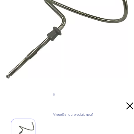
Visuel(s) du produit neuf