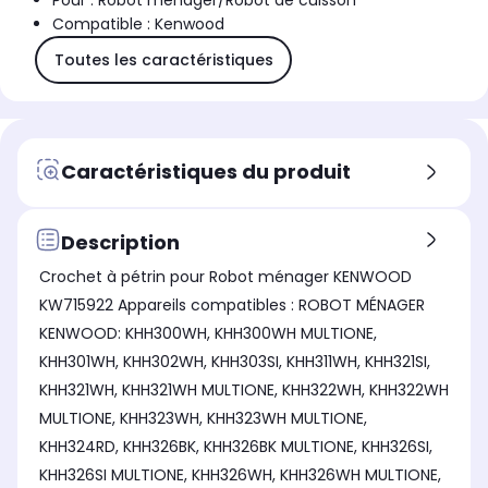
Pour : Robot ménager/Robot de cuisson
Compatible : Kenwood
Toutes les caractéristiques
Caractéristiques du produit
Description
Crochet à pétrin pour Robot ménager KENWOOD
KW715922 Appareils compatibles : ROBOT MÉNAGER
KENWOOD: KHH300WH, KHH300WH MULTIONE,
KHH301WH, KHH302WH, KHH303SI, KHH311WH, KHH321SI,
KHH321WH, KHH321WH MULTIONE, KHH322WH, KHH322WH
MULTIONE, KHH323WH, KHH323WH MULTIONE,
KHH324RD, KHH326BK, KHH326BK MULTIONE, KHH326SI,
KHH326SI MULTIONE, KHH326WH, KHH326WH MULTIONE,