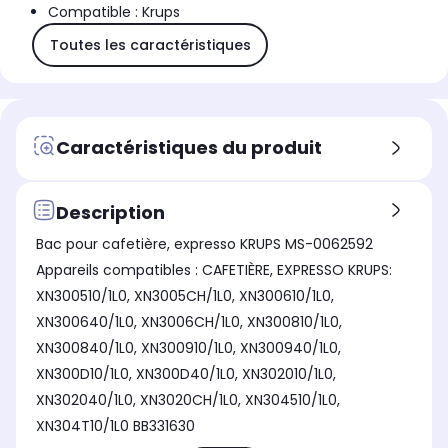
Compatible : Krups
Toutes les caractéristiques
Caractéristiques du produit
Description
Bac pour cafetière, expresso KRUPS MS-0062592
Appareils compatibles : CAFETIÈRE, EXPRESSO KRUPS:
XN300510/1L0, XN3005CH/1L0, XN300610/1L0,
XN300640/1L0, XN3006CH/1L0, XN300810/1L0,
XN300840/1L0, XN300910/1L0, XN300940/1L0,
XN300D10/1L0, XN300D40/1L0, XN302010/1L0,
XN302040/1L0, XN3020CH/1L0, XN304510/1L0,
XN304T10/1L0 BB331630