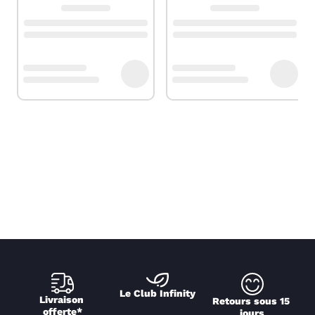
Le Club Infinity
Livraison 
Retours sous 15 
offerte*
jours