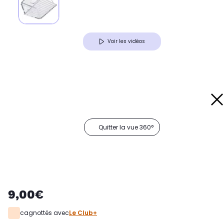
Voir les vidéos
Quitter la vue 360°
9,00€
cagnottés avec
Le Club+