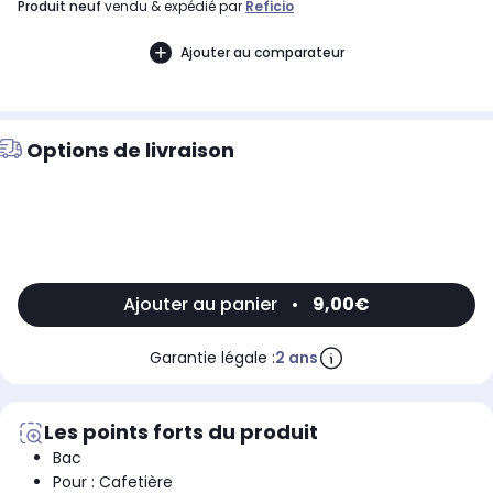
produit neuf
vendu & expédié par
Reficio
Ajouter au comparateur
Options de livraison
Ajouter au panier
•
9,00€
Garantie légale :
2 ans
Les points forts du produit
Bac
Pour : Cafetière