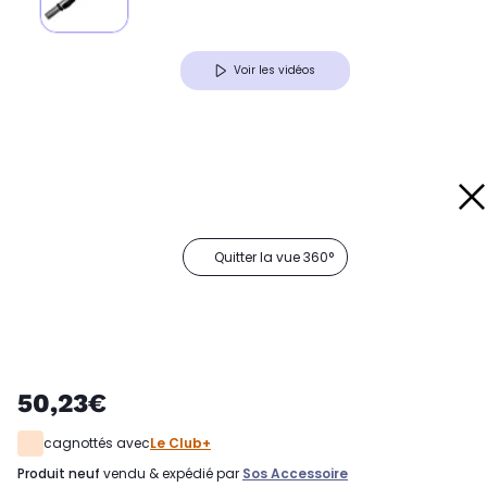
Voir les vidéos
Quitter la vue 360°
50,23€
cagnottés avec
Le Club+
produit neuf
vendu & expédié par
Sos Accessoire