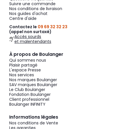
Suivre une commande
Nos conditions de livraison
Nos guides d'achat
Centre d'aide
Contactez le
09 69 32 32 23
(appel non surtaxé)
Accès sourds
et malentendants
À propos de Boulanger
Qui sommes nous
Plaisir partagé
L'espace Presse
Nos services
Nos marques Boulanger
SAV marques Boulanger
Le Club Boulanger
Fondation Boulanger
Client professionnel
Boulanger INFINITY
Informations légales
Nos conditions de Vente
Les garanties