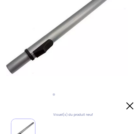
Visuel(s) du produit neuf