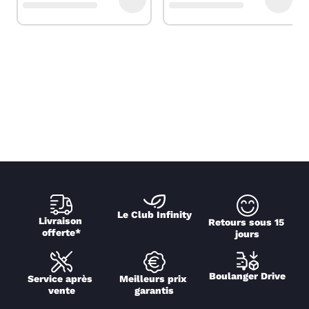
Le Club Infinity
Livraison 
Retours sous 15 
offerte*
jours
Boulanger Drive
Service après 
Meilleurs prix 
vente
garantis