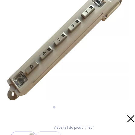
Visuel(s) du produit neuf