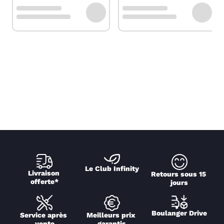
Le Club Infinity
Livraison 
Retours sous 15 
offerte*
jours
Boulanger Drive
Service après 
Meilleurs prix 
vente
garantis