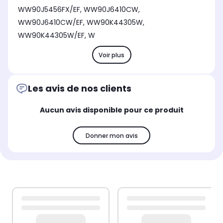
WW90J5456FX/EF, WW90J6410CW,
WW90J6410CW/EF, WW90K44305W,
WW90K44305W/EF, W
Voir plus
Les avis de nos clients
Aucun avis disponible pour ce produit
Donner mon avis