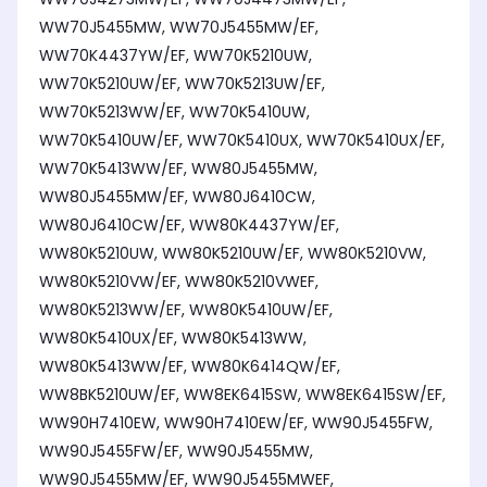
WW70J5455MW, WW70J5455MW/EF,
WW70K4437YW/EF, WW70K5210UW,
WW70K5210UW/EF, WW70K5213UW/EF,
WW70K5213WW/EF, WW70K5410UW,
WW70K5410UW/EF, WW70K5410UX, WW70K5410UX/EF,
WW70K5413WW/EF, WW80J5455MW,
WW80J5455MW/EF, WW80J6410CW,
WW80J6410CW/EF, WW80K4437YW/EF,
WW80K5210UW, WW80K5210UW/EF, WW80K5210VW,
WW80K5210VW/EF, WW80K5210VWEF,
WW80K5213WW/EF, WW80K5410UW/EF,
WW80K5410UX/EF, WW80K5413WW,
WW80K5413WW/EF, WW80K6414QW/EF,
WW8BK5210UW/EF, WW8EK6415SW, WW8EK6415SW/EF,
WW90H7410EW, WW90H7410EW/EF, WW90J5455FW,
WW90J5455FW/EF, WW90J5455MW,
WW90J5455MW/EF, WW90J5455MWEF,