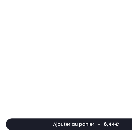
Ajouter au panier
•
6,44€