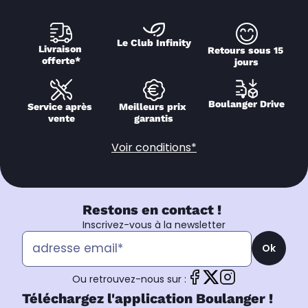
Le Club Infinity
Livraison 
Retours sous 15 
offerte*
jours
Boulanger Drive
Service après 
Meilleurs prix 
vente
garantis
Voir conditions*
Restons en contact !
Inscrivez-vous à la newsletter
Ok
Ou retrouvez-nous sur :
Téléchargez l'application Boulanger !