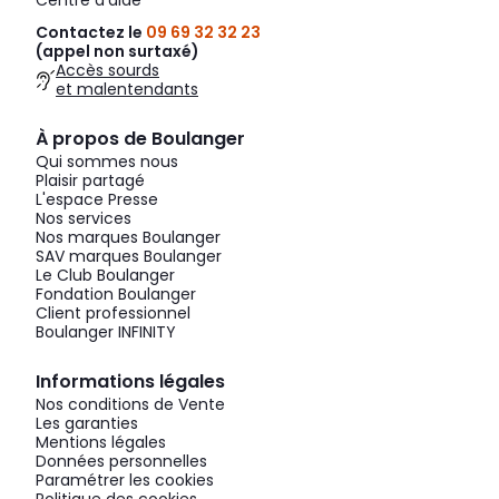
Centre d'aide
Contactez le
09 69 32 32 23
(appel non surtaxé)
Accès sourds
et malentendants
À propos de Boulanger
Qui sommes nous
Plaisir partagé
L'espace Presse
Nos services
Nos marques Boulanger
SAV marques Boulanger
Le Club Boulanger
Fondation Boulanger
Client professionnel
Boulanger INFINITY
Informations légales
Nos conditions de Vente
Les garanties
Mentions légales
Données personnelles
Paramétrer les cookies