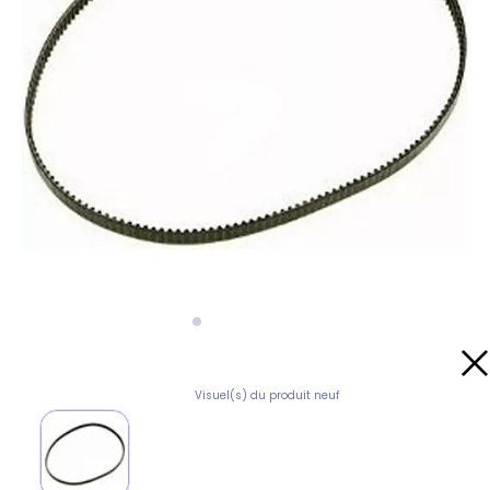
Visuel(s) du produit neuf