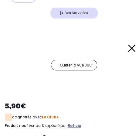
Voir les vidéos
Quitter la vue 360°
5,90€
cagnottés avec
Le Club+
produit neuf
vendu & expédié par
Reficio