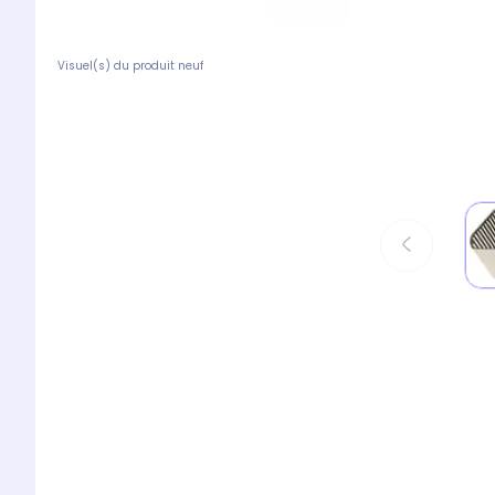
Visuel(s) du produit neuf