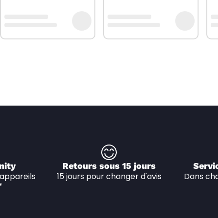
nity
Retours sous 15 jours
Servi
appareils 
15 jours pour changer d'avis
Dans cha
*