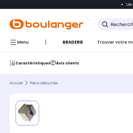
Les
Accéder directement à la navigation
Accéder direct
Menu
BRADERIE
Trouver votre m
Caractéristiques
Avis clients
Accueil
Pièce détachée