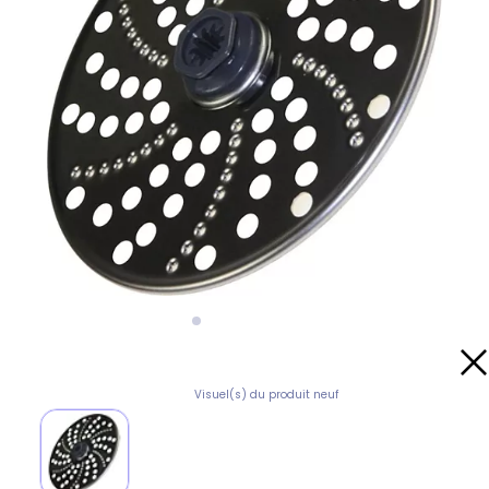
Visuel(s) du produit neuf