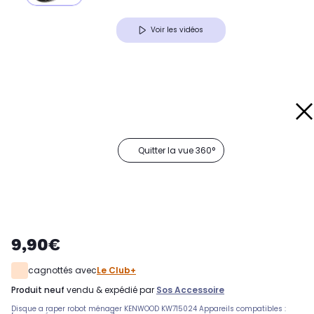
Voir les vidéos
Quitter la vue 360°
9,90€
cagnottés avec
Le Club+
produit neuf
vendu & expédié par
Sos Accessoire
Disque a raper robot ménager KENWOOD KW715024 Appareils compatibles :