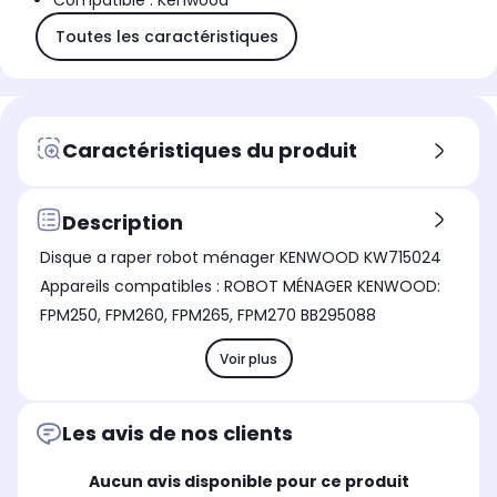
Compatible : Kenwood
Toutes les caractéristiques
Caractéristiques du produit
Description
Disque a raper robot ménager KENWOOD KW715024
Appareils compatibles : ROBOT MÉNAGER KENWOOD:
FPM250, FPM260, FPM265, FPM270 BB295088
Voir plus
Les avis de nos clients
Aucun avis disponible pour ce produit