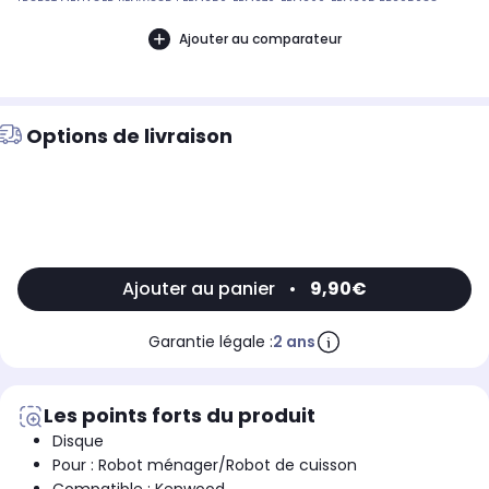
[ROBOT MÉNAGER KENWOOD:] FPM250, FPM270, FPM260, FPM265 BB295088
Ajouter au comparateur
Options de livraison
Ajouter au panier
•
9,90€
Garantie légale :
2 ans
Les points forts du produit
Disque
Pour : Robot ménager/Robot de cuisson