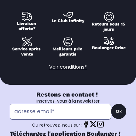
Le Club Infinity
Livraison 
Retours sous 15 
offerte*
jours
Boulanger Drive
Service après 
Meilleurs prix 
vente
garantis
Voir conditions*
Restons en contact !
Inscrivez-vous à la newsletter
Ok
Ou retrouvez-nous sur :
Téléchargez l'application Boulanger !