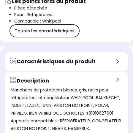
Les points forts du produit
Pièce détachée
Pour : Réfrigérateur
Compatible : Whirlpool
Toutes les caractéristiques
Caractéristiques du produit
Description
Manchons de protection blancs, gris, noirs pour
réfrigérateur et congélateur WHIRLPOOL, BAUKNECHT,
INDESIT, LADEN, IGNIS, ARISTON HOTPOINT, POLAR,
PRIVILEG, IKEA WHIRLPOOL, SCHOLTES 481010627601
Appareils compatibles : RÉFRIGÉRATEUR, CONGÉLATEUR
ARISTON HOTPOINT: H8A1ES, H8A1ESBUK,