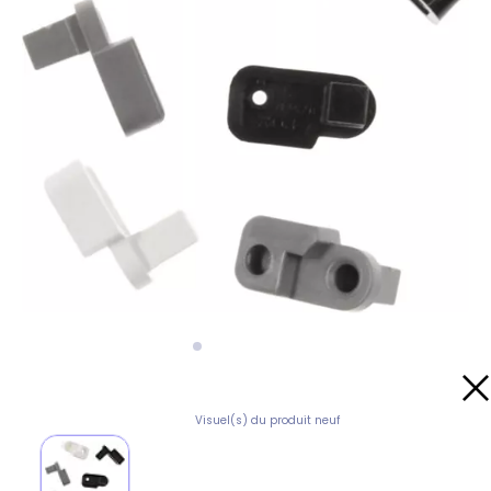
Visuel(s) du produit neuf