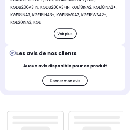
KGDB206A3 IN, KGDB206A3+IN, KGE18INA2, KGE18INA2+,
KGE18INA3, KGE18INA3+, KGE18WSA2, KGE18WSA2+,
KGE20INA3, KGE
Voir plus
Les avis de nos clients
Aucun avis disponible pour ce produit
Donner mon avis