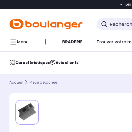
Les
Accéder directement à la navigation
Accéder direct
Menu
BRADERIE
Trouver votre m
Caractéristiques
Avis clients
Accueil
Pièce détachée