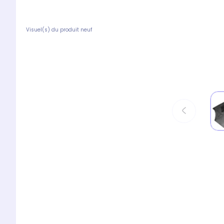
Visuel(s) du produit neuf