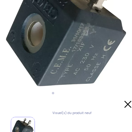
Visuel(s) du produit neuf