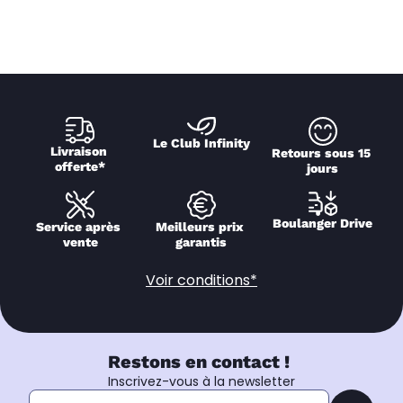
Le Club Infinity
Livraison 
Retours sous 15 
offerte*
jours
Boulanger Drive
Service après 
Meilleurs prix 
vente
garantis
Voir conditions*
Restons en contact !
Inscrivez-vous à la newsletter