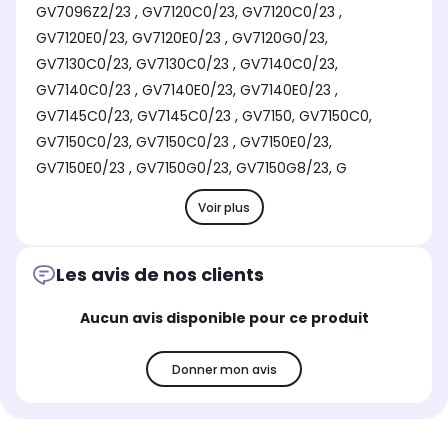
GV7096Z2/23 , GV7120C0/23, GV7120C0/23 ,
GV7120E0/23, GV7120E0/23 , GV7120G0/23,
GV7130C0/23, GV7130C0/23 , GV7140C0/23,
GV7140C0/23 , GV7140E0/23, GV7140E0/23 ,
GV7145C0/23, GV7145C0/23 , GV7150, GV7150C0,
GV7150C0/23, GV7150C0/23 , GV7150E0/23,
GV7150E0/23 , GV7150G0/23, GV7150G8/23, G
Voir plus
Les avis de nos clients
Aucun avis disponible pour ce produit
Donner mon avis