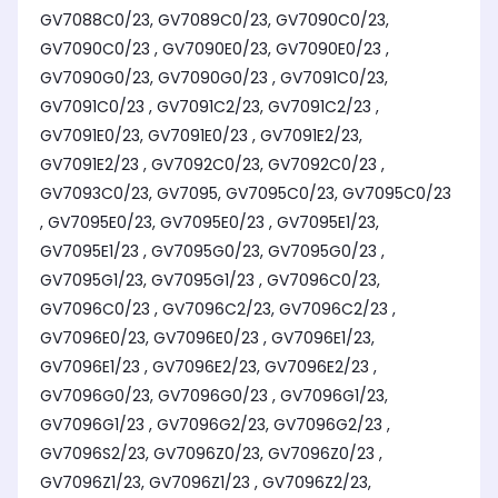
GV7088C0/23, GV7089C0/23, GV7090C0/23,
GV7090C0/23 , GV7090E0/23, GV7090E0/23 ,
GV7090G0/23, GV7090G0/23 , GV7091C0/23,
GV7091C0/23 , GV7091C2/23, GV7091C2/23 ,
GV7091E0/23, GV7091E0/23 , GV7091E2/23,
GV7091E2/23 , GV7092C0/23, GV7092C0/23 ,
GV7093C0/23, GV7095, GV7095C0/23, GV7095C0/23
, GV7095E0/23, GV7095E0/23 , GV7095E1/23,
GV7095E1/23 , GV7095G0/23, GV7095G0/23 ,
GV7095G1/23, GV7095G1/23 , GV7096C0/23,
GV7096C0/23 , GV7096C2/23, GV7096C2/23 ,
GV7096E0/23, GV7096E0/23 , GV7096E1/23,
GV7096E1/23 , GV7096E2/23, GV7096E2/23 ,
GV7096G0/23, GV7096G0/23 , GV7096G1/23,
GV7096G1/23 , GV7096G2/23, GV7096G2/23 ,
GV7096S2/23, GV7096Z0/23, GV7096Z0/23 ,
GV7096Z1/23, GV7096Z1/23 , GV7096Z2/23,