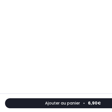
Ajouter au panier
•
6,90€