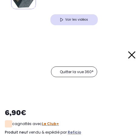
Voir les vidéos
Quitter la vue 360°
6,90€
cagnottés avec
Le Club+
produit neuf
vendu & expédié par
Reficio