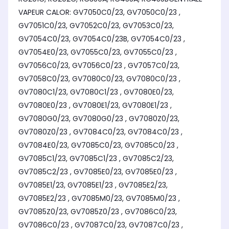
VAPEUR CALOR: GV7050C0/23, GV7050C0/23 ,
GV7051C0/23, GV7052C0/23, GV7053C0/23,
GV7054C0/23, GV7054C0/23B, GV7054C0/23 ,
GV7054E0/23, GV7055C0/23, GV7055C0/23 ,
GV7056C0/23, GV7056C0/23 , GV7057C0/23,
GV7058C0/23, GV7080C0/23, GV7080C0/23 ,
GV7080C1/23, GV7080C1/23 , GV7080E0/23,
GV7080E0/23 , GV7080E1/23, GV7080E1/23 ,
GV7080G0/23, GV7080G0/23 , GV7080Z0/23,
GV7080Z0/23 , GV7084C0/23, GV7084C0/23 ,
GV7084E0/23, GV7085C0/23, GV7085C0/23 ,
GV7085C1/23, GV7085C1/23 , GV7085C2/23,
GV7085C2/23 , GV7085E0/23, GV7085E0/23 ,
GV7085E1/23, GV7085E1/23 , GV7085E2/23,
GV7085E2/23 , GV7085M0/23, GV7085M0/23 ,
GV7085Z0/23, GV7085Z0/23 , GV7086C0/23,
GV7086C0/23 , GV7087C0/23, GV7087C0/23 ,