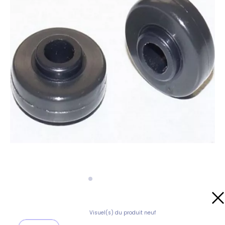
Visuel(s) du produit neuf