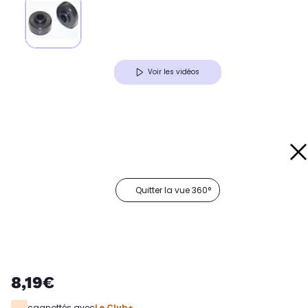
Voir les vidéos
Quitter la vue 360°
8,19€
cagnottés avec
Le Club+