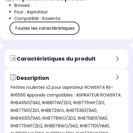
Brosses
Pour : Aspirateur
Compatible : Rowenta
Toutes les caractéristiques
Caractéristiques du produit
Description
Petites roulettes x2 pour aspirateur ROWENTA RS-
RH5556 Appareils compatibles : ASPIRATEUR ROWENTA:
RH846501/9A2, RH8817WI/2D2, RH8776WP/2D1,
RH877901/2D1, RH8872WO, RH875383/9A0,
RH846301/9A0, RH8778WO/2D2, RH875801/9A0,
RH8775WP/2D2, RH8879WO/9A2, RH877101/HM0,