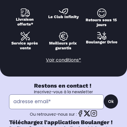
Le Club Infinity
Livraison 
Retours sous 15 
offerte*
jours
Boulanger Drive
Service après 
Meilleurs prix 
vente
garantis
Voir conditions*
Restons en contact !
Inscrivez-vous à la newsletter
Ok
Ou retrouvez-nous sur :
Téléchargez l'application Boulanger !