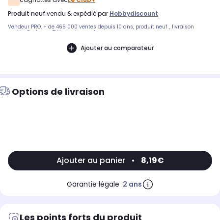
produit neuf
vendu & expédié par
Hobbydiscount
Vendeur PRO, + de 465 000 ventes depuis 10 ans, produit neuf ., livraison
rapide. Facture + TVA sur demande...
Ajouter au comparateur
Options de livraison
Ajouter au panier
•
8,19€
Garantie légale :
2 ans
Les points forts du produit