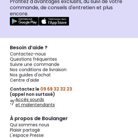
Profitez d'avantages exclusifs, du suivi de votre
commande, de conseils d'entretien et plus
encore.
Besoin d’aide ?
Contactez-nous
Questions fréquentes
Suivre une commande
Nos conditions de livraison
Nos guides d'achat
Centre d'aide
Contactez le
09 69 32 32 23
(appel non surtaxé)
Accès sourds
et malentendants
À propos de Boulanger
Qui sommes nous
Plaisir partagé
L'espace Presse