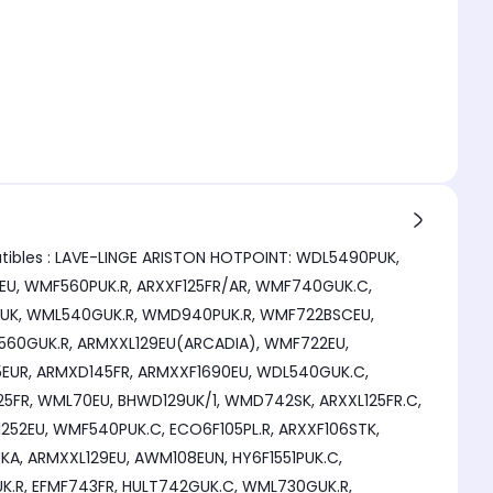
tibles : LAVE-LINGE ARISTON HOTPOINT: WDL5490PUK,