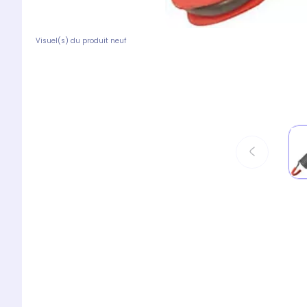
Visuel(s) du produit neuf