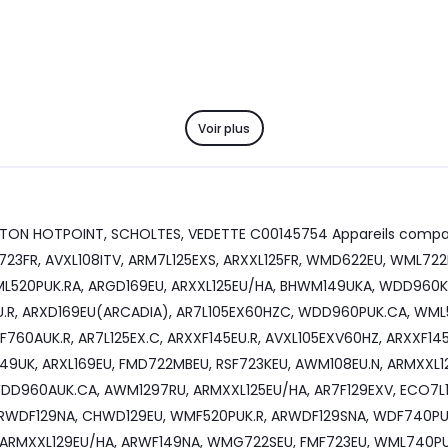
Voir plus
RISTON HOTPOINT, SCHOLTES, VEDETTE C00145754 Appareils compa