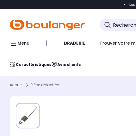
Les
Accéder directement à la navigation
Accéder direct
Menu
BRADERIE
Trouver votre m
Caractéristiques
Avis clients
Accueil
Pièce détachée