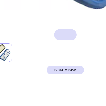
Voir les vidéos