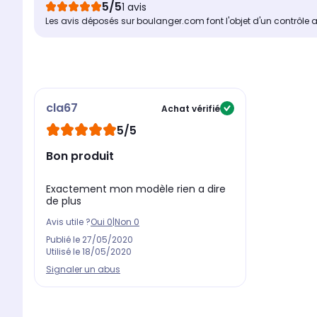
5/5
1 avis
Les avis déposés sur boulanger.com font l'objet d'un contrôle 
cla67
Achat vérifié
5/5
Bon produit
Exactement mon modèle rien a dire
de plus
Avis utile ?
Oui
0
|
Non
0
Publié le
27/05/2020
Utilisé le
18/05/2020
Signaler un abus