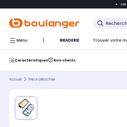
Les
Accéder directement à la navigation
Accéder direct
Menu
BRADERIE
Trouver votre m
Caractéristiques
Avis clients
Accueil
Pièce détachée