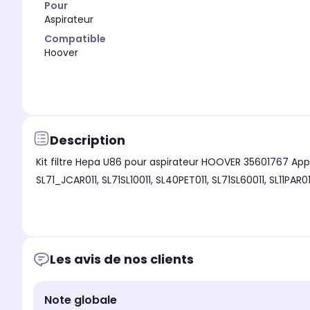
Pour
Aspirateur
Compatible
Hoover
Description
Kit filtre Hepa U86 pour aspirateur HOOVER 35601767 Appareils compatibles : ASPIRATEUR 
Les avis de nos clients
Note globale