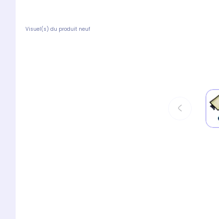
Visuel(s) du produit neuf