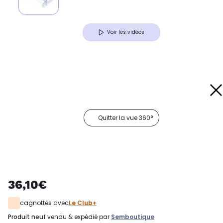
Voir les vidéos
Quitter la vue 360°
36,10€
cagnottés avec
Le Club+
produit neuf
vendu & expédié par
Semboutique