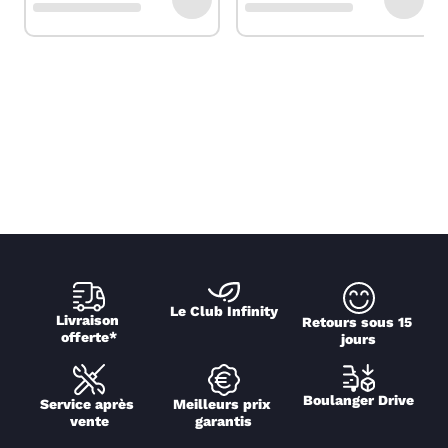
Le Club Infinity
Livraison 
Retours sous 15 
offerte*
jours
Boulanger Drive
Service après 
Meilleurs prix 
vente
garantis