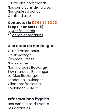
Suivre une commande
Nos conditions de livraison
Nos guides d'achat
Centre d'aide
Contactez le
09 69 32 32 23
(appel non surtaxé)
Accès sourds
et malentendants
À propos de Boulanger
Qui sommes nous
Plaisir partagé
L'espace Presse
Nos services
Nos marques Boulanger
SAV marques Boulanger
Le Club Boulanger
Fondation Boulanger
Client professionnel
Boulanger INFINITY
Informations légales
Nos conditions de Vente
Les garanties