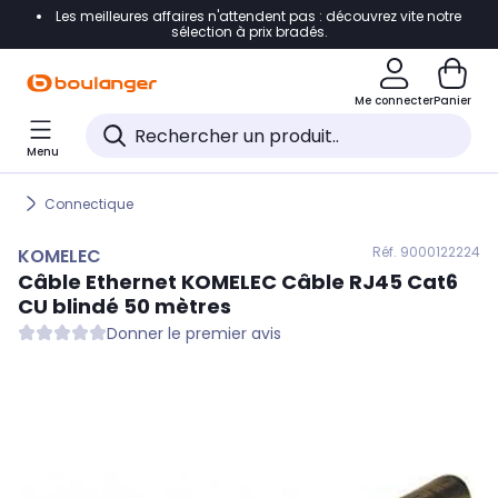
Les meilleures affaires n'attendent pas : découvrez vite notre
Accéder directement à la navigation
sélection à prix bradés.
Accéder directement au contenu
Me connecter
Panier
Accéder directement au pied de page
Menu
Accéder directement au chatbot
Connectique
Réf. 900
0122224
KOMELEC
Câble Ethernet
KOMELEC
Câble RJ45 Cat6
CU blindé 50 mètres
Donner le premier avis