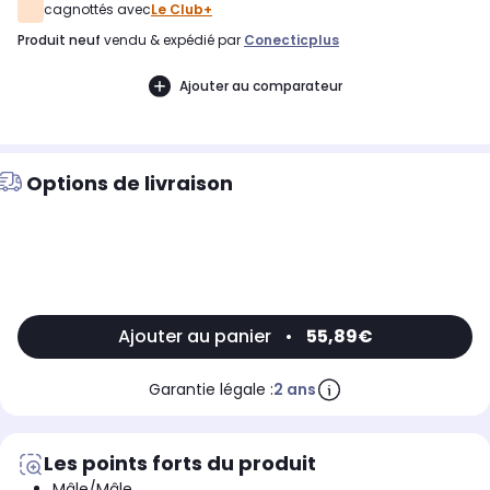
cagnottés avec
Le Club+
produit neuf
vendu & expédié par
Conecticplus
Ajouter au comparateur
Options de livraison
Ajouter au panier
•
55,89€
Garantie légale :
2 ans
Les points forts du produit
Mâle/Mâle