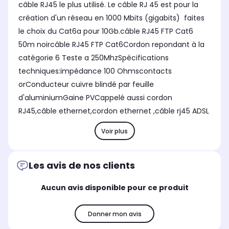
câble RJ45 le plus utilisé. Le câble RJ 45 est pour la
création d'un réseau en 1000 Mbits (gigabits) faites
le choix du Cat6a pour 10Gb.câble RJ45 FTP Cat6
50m noircâble RJ45 FTP Cat6Cordon repondant à la
catégorie 6 Teste a 250MhzSpécifications
techniques:impédance 100 Ohmscontacts
orConducteur cuivre blindé par feuille
d'aluminiumGaine PVCappelé aussi cordon
RJ45,câble ethernet,cordon ethernet ,câble rj45 ADSL
Voir plus
Les avis de nos clients
Aucun avis disponible pour ce produit
Donner mon avis