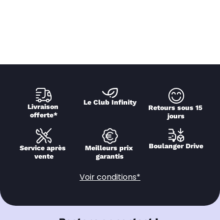
Le Club Infinity
Livraison 
Retours sous 15 
offerte*
jours
Boulanger Drive
Service après 
Meilleurs prix 
vente
garantis
Voir conditions*