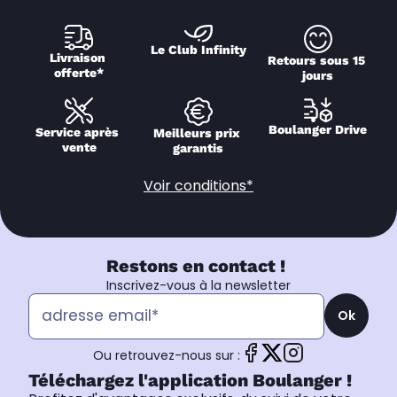
Le Club Infinity
Livraison 
Retours sous 15 
offerte*
jours
Boulanger Drive
Service après 
Meilleurs prix 
vente
garantis
Voir conditions*
Restons en contact !
Inscrivez-vous à la newsletter
Ok
Ou retrouvez-nous sur :
Téléchargez l'application Boulanger !