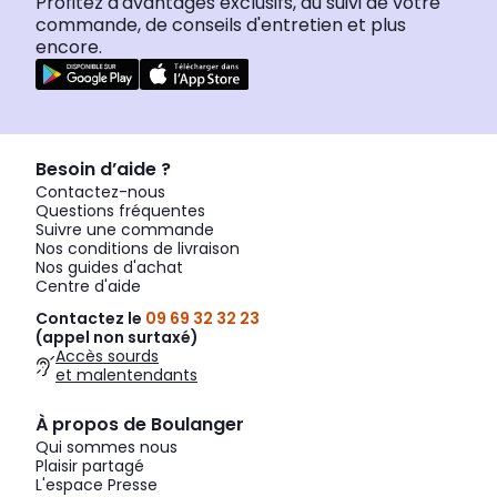
Profitez d'avantages exclusifs, du suivi de votre
commande, de conseils d'entretien et plus
encore.
Besoin d’aide ?
Contactez-nous
Questions fréquentes
Suivre une commande
Nos conditions de livraison
Nos guides d'achat
Centre d'aide
Contactez le
09 69 32 32 23
(appel non surtaxé)
Accès sourds
et malentendants
À propos de Boulanger
Qui sommes nous
Plaisir partagé
L'espace Presse