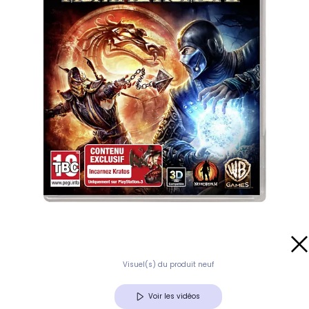
Visuel(s) du produit neuf
Voir les vidéos