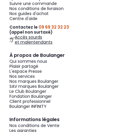
Suivre une commande
Nos conditions de livraison
Nos guides d'achat
Centre d'aide
Contactez le
09 69 32 32 23
(appel non surtaxé)
Accès sourds
et malentendants
À propos de Boulanger
Qui sommes nous
Plaisir partagé
L'espace Presse
Nos services
Nos marques Boulanger
SAV marques Boulanger
Le Club Boulanger
Fondation Boulanger
Client professionnel
Boulanger INFINITY
Informations légales
Nos conditions de Vente
Les garanties