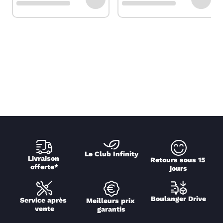
Le Club Infinity
Livraison 
Retours sous 15 
offerte*
jours
Boulanger Drive
Service après 
Meilleurs prix 
vente
garantis