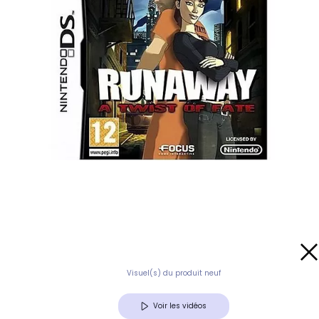
Visuel(s) du produit neuf
Voir les vidéos