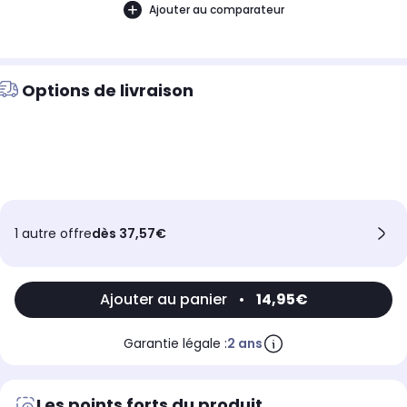
Ajouter au comparateur
Options de livraison
1 autre offre
dès 37,57€
Ajouter au panier
•
14,95€
Garantie légale :
2 ans
Les points forts du produit