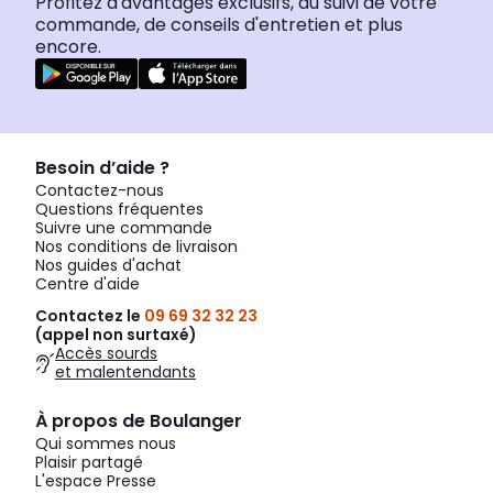
Profitez d'avantages exclusifs, du suivi de votre
commande, de conseils d'entretien et plus
encore.
Besoin d’aide ?
Contactez-nous
Questions fréquentes
Suivre une commande
Nos conditions de livraison
Nos guides d'achat
Centre d'aide
Contactez le
09 69 32 32 23
(appel non surtaxé)
Accès sourds
et malentendants
À propos de Boulanger
Qui sommes nous
Plaisir partagé
L'espace Presse