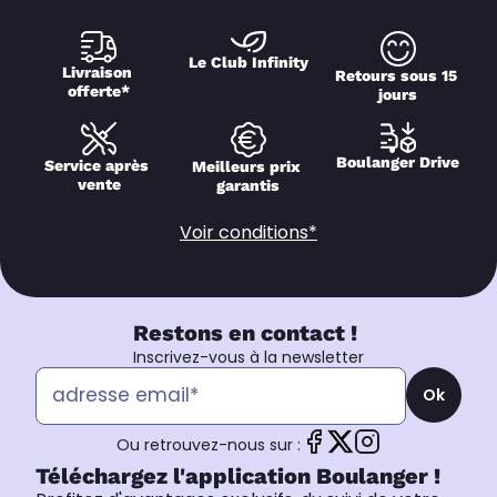
Le Club Infinity
Livraison 
Retours sous 15 
offerte*
jours
Boulanger Drive
Service après 
Meilleurs prix 
vente
garantis
Voir conditions*
Restons en contact !
Inscrivez-vous à la newsletter
Ok
Ou retrouvez-nous sur :
Téléchargez l'application Boulanger !