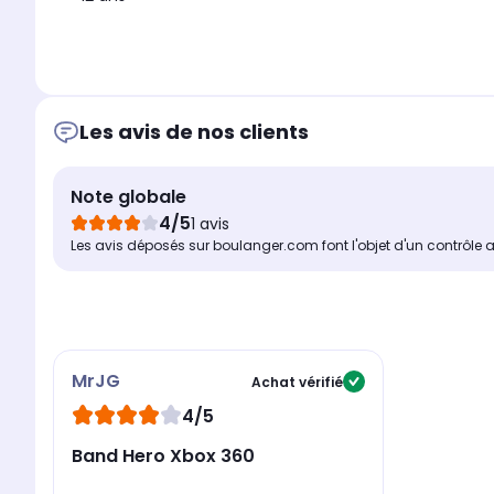
Les avis de nos clients
Note globale
4/5
1 avis
Les avis déposés sur boulanger.com font l'objet d'un contrôle 
MrJG
Achat vérifié
4/5
Band Hero Xbox 360