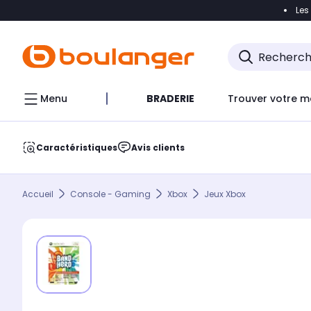
Les
Accéder directement à la navigation
Accéder direct
Menu
BRADERIE
Trouver votre m
Caractéristiques
Avis clients
Accueil
Console - Gaming
Xbox
Jeux Xbox