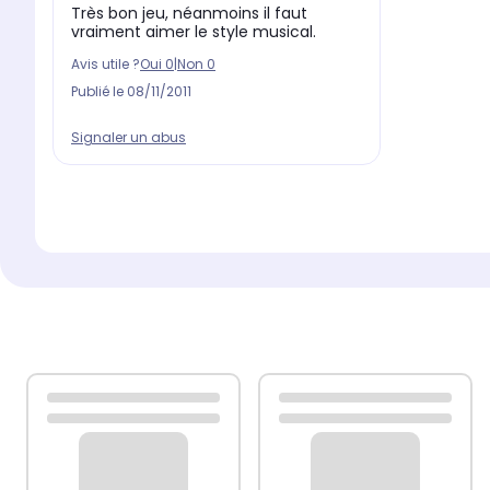
Très bon jeu, néanmoins il faut
vraiment aimer le style musical.
Avis utile ?
Oui
0
|
Non
0
Publié le
08/11/2011
Signaler un abus