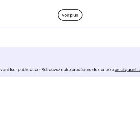
Voir plus
avant leur publication. Retrouvez notre procédure de contrôle
en cliquant i