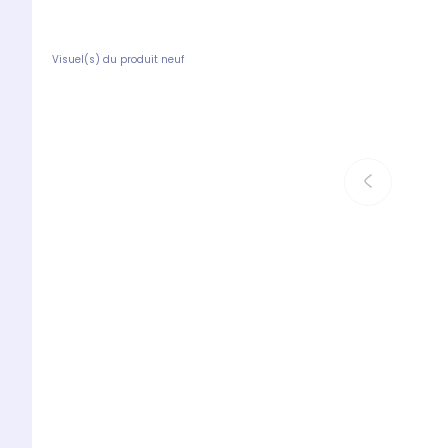
Visuel(s) du produit neuf