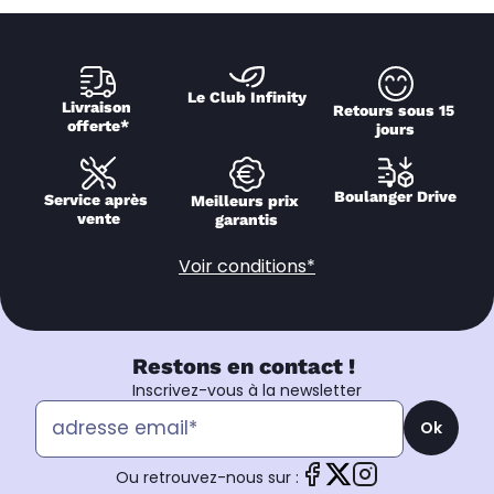
Le Club Infinity
Livraison 
Retours sous 15 
offerte*
jours
Boulanger Drive
Service après 
Meilleurs prix 
vente
garantis
Voir conditions*
Restons en contact !
Inscrivez-vous à la newsletter
Ok
Ou retrouvez-nous sur :