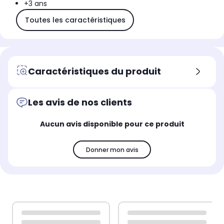
+3 ans
Toutes les caractéristiques
Caractéristiques du produit
Les avis de nos clients
Aucun avis disponible pour ce produit
Donner mon avis