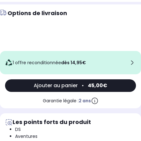
Options de livraison
1 offre reconditionnée
dès 14,95€
Ajouter au panier
•
45,00€
Garantie légale :
2 ans
Les points forts du produit
DS
Aventures