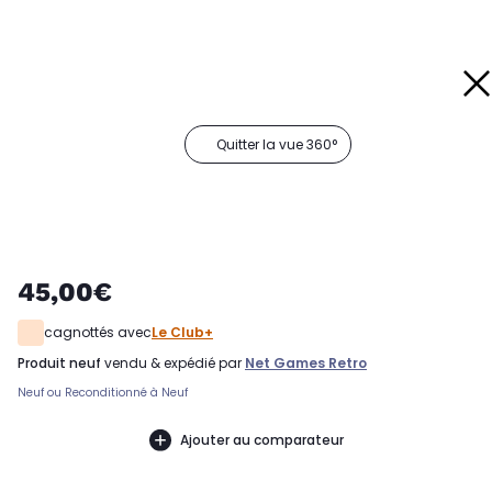
Quitter la vue 360°
45,00€
cagnottés avec
Le Club+
produit neuf
vendu & expédié par
Net Games Retro
Neuf ou Reconditionné à Neuf
Ajouter au comparateur