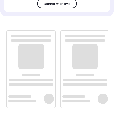
Donner mon avis