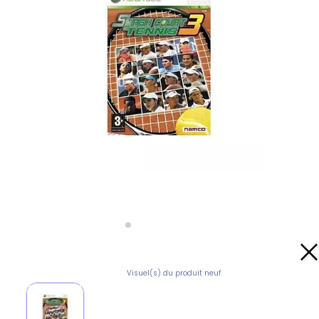
Visuel(s) du produit neuf