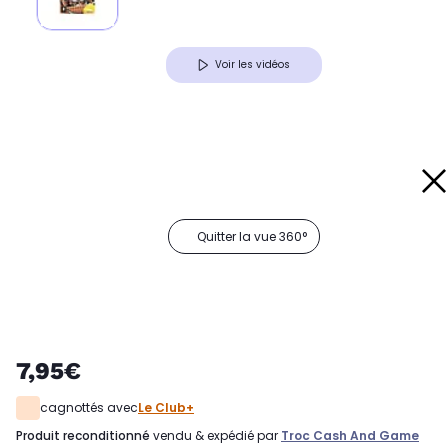
Voir les vidéos
Quitter la vue 360°
7,95€
cagnottés avec
Le Club+
produit reconditionné
vendu & expédié par
Troc Cash And Game