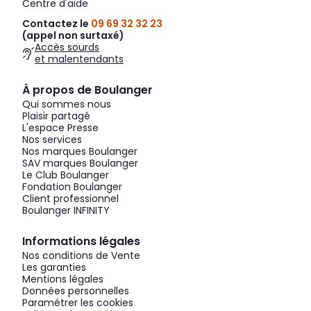
Centre d'aide
Contactez le
09 69 32 32 23
(appel non surtaxé)
Accès sourds
et malentendants
À propos de Boulanger
Qui sommes nous
Plaisir partagé
L'espace Presse
Nos services
Nos marques Boulanger
SAV marques Boulanger
Le Club Boulanger
Fondation Boulanger
Client professionnel
Boulanger INFINITY
Informations légales
Nos conditions de Vente
Les garanties
Mentions légales
Données personnelles
Paramétrer les cookies