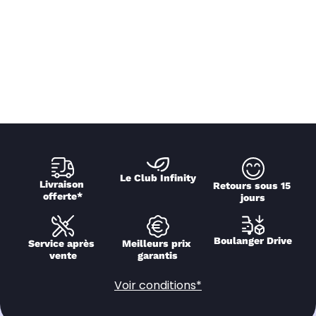
Le Club Infinity
Livraison 
Retours sous 15 
offerte*
jours
Boulanger Drive
Service après 
Meilleurs prix 
vente
garantis
Voir conditions*