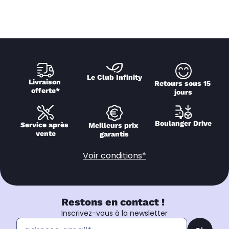
Le Club Infinity
Livraison 
Retours sous 15 
offerte*
jours
Boulanger Drive
Service après 
Meilleurs prix 
vente
garantis
Voir conditions*
Restons en contact !
Inscrivez-vous à la newsletter