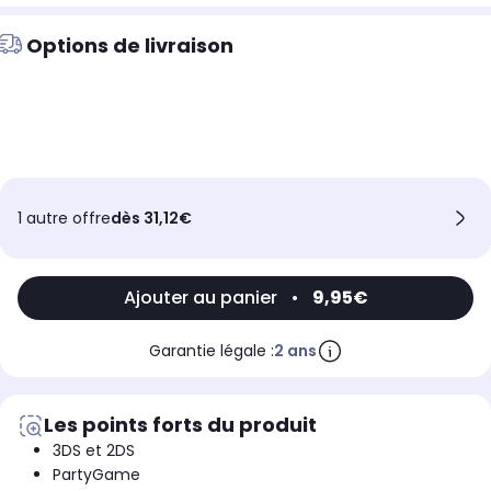
Options de livraison
1 autre offre
dès 31,12€
Ajouter au panier
•
9,95€
Garantie légale :
2 ans
Les points forts du produit
3DS et 2DS
PartyGame