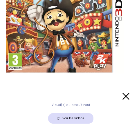
Visuel(s) du produit neuf
Voir les vidéos