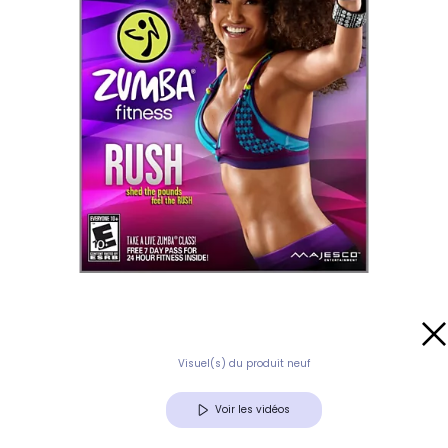
Visuel(s) du produit neuf
Voir les vidéos