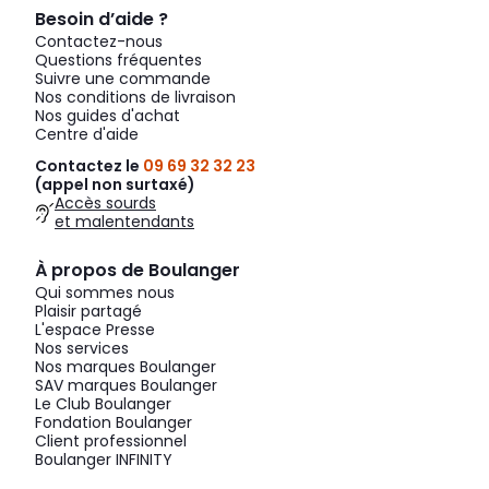
Besoin d’aide ?
Contactez-nous
Questions fréquentes
Suivre une commande
Nos conditions de livraison
Nos guides d'achat
Centre d'aide
Contactez le
09 69 32 32 23
(appel non surtaxé)
Accès sourds
et malentendants
À propos de Boulanger
Qui sommes nous
Plaisir partagé
L'espace Presse
Nos services
Nos marques Boulanger
SAV marques Boulanger
Le Club Boulanger
Fondation Boulanger
Client professionnel
Boulanger INFINITY