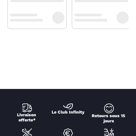
Le Club Infinity
Livraison 
Retours sous 15 
offerte*
jours