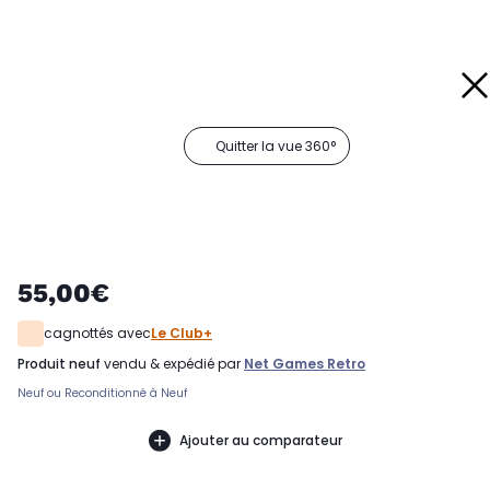
Quitter la vue 360°
55,00€
cagnottés avec
Le Club+
produit neuf
vendu & expédié par
Net Games Retro
Neuf ou Reconditionné à Neuf
Ajouter au comparateur