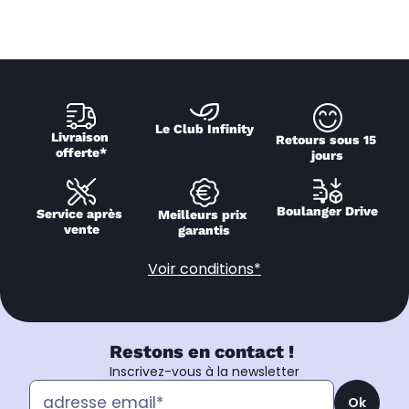
Le Club Infinity
Livraison 
Retours sous 15 
offerte*
jours
Boulanger Drive
Service après 
Meilleurs prix 
vente
garantis
Voir conditions*
Restons en contact !
Inscrivez-vous à la newsletter
Ok