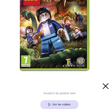
Visuel(s) du produit neuf
Voir les vidéos