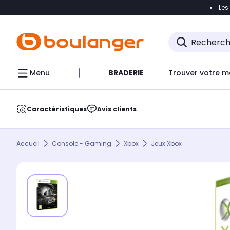
Les
Accéder directement à la navigation
Accéder direct
Menu
BRADERIE
Trouver votre m
Caractéristiques
Avis clients
Accueil
Console - Gaming
Xbox
Jeux Xbox