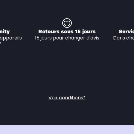
nity
Retours sous 15 jours
Servi
appareils 
15 jours pour changer d'avis
Dans cha
*
Voir conditions*