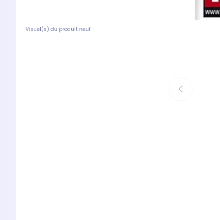
Visuel(s) du produit neuf