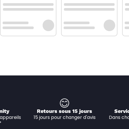
nity
Retours sous 15 jours
Servi
appareils 
15 jours pour changer d'avis
Dans cha
*