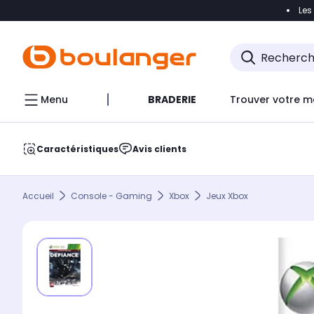
Les
Accéder directement à la navigation
Accéder direct
Menu
BRADERIE
Trouver votre m
Caractéristiques
Avis clients
Accueil
Console - Gaming
Xbox
Jeux Xbox