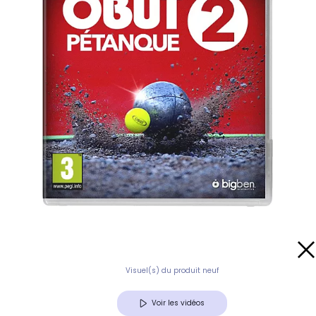
Visuel(s) du produit neuf
Voir les vidéos