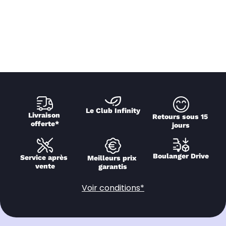
Le Club Infinity
Livraison 
Retours sous 15 
offerte*
jours
Boulanger Drive
Service après 
Meilleurs prix 
vente
garantis
Voir conditions*