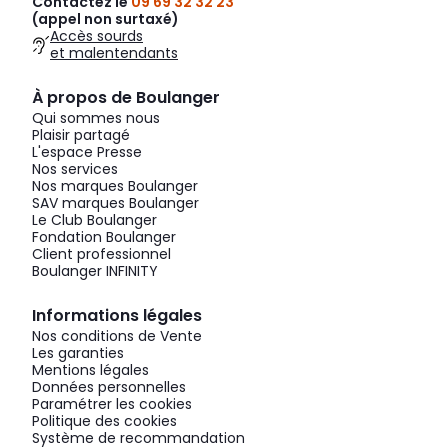
Contactez le
09 69 32 32 23
(appel non surtaxé)
Accès sourds
et malentendants
À propos de Boulanger
Qui sommes nous
Plaisir partagé
L'espace Presse
Nos services
Nos marques Boulanger
SAV marques Boulanger
Le Club Boulanger
Fondation Boulanger
Client professionnel
Boulanger INFINITY
Informations légales
Nos conditions de Vente
Les garanties
Mentions légales
Données personnelles
Paramétrer les cookies
Politique des cookies
Système de recommandation