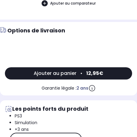
Ajouter au comparateur
Options de livraison
Ajouter au panier
•
12,95€
Garantie légale :
2 ans
Les points forts du produit
PS3
Simulation
+3 ans