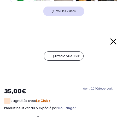
Voir les vidéos
Quitter la vue 360°
dont 0,04€
d'éco-part.
35,00€
cagnottés avec
Le Club+
produit neuf
vendu & expédié par
Boulanger