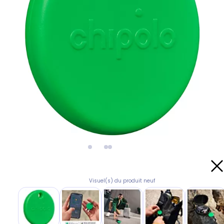
Visuel(s) du produit neuf