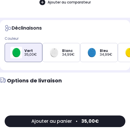
Ajouter au comparateur
Déclinaisons
Couleur
Vert
Blanc
Bleu
35,00€
34,99€
34,99€
Options de livraison
Ajouter au panier
•
35,00€