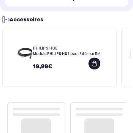
Accessoires
PHILIPS HUE
Module
PHILIPS HUE
pour Extérieur 5M
19,99€