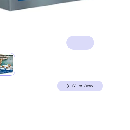
Voir les vidéos