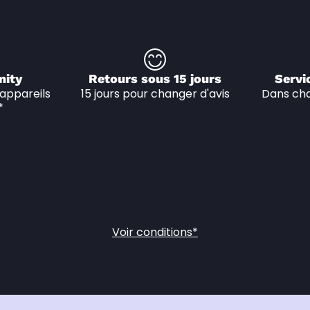
nity
Retours sous 15 jours
Servi
appareils 
15 jours pour changer d'avis
Dans cha
*
Voir conditions*