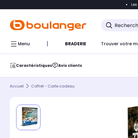
Les
Accéder directement à la navigation
Accéder direct
Menu
BRADERIE
Trouver votre m
Caractéristiques
Avis clients
Accueil
Coffret - Carte cadeau