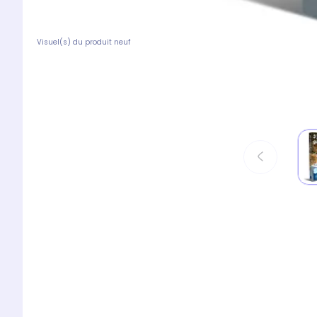
Visuel(s) du produit neuf